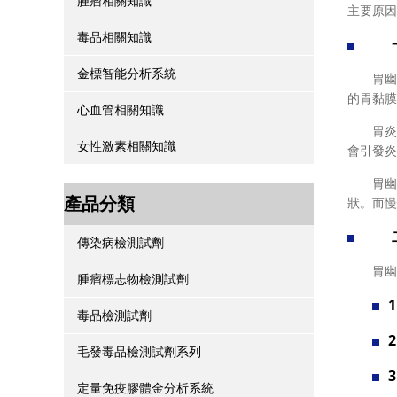
腫瘤相關知識
主要原因
毒品相關知識
一、
金標智能分析系統
胃幽門螺
的胃黏膜
心血管相關知識
胃炎是
女性激素相關知識
會引發炎
胃幽門
產品分類
狀。而慢
二、
傳染病檢測試劑
胃幽門螺
腫瘤標志物檢測試劑
毒品檢測試劑
毛發毒品檢測試劑系列
定量免疫膠體金分析系統