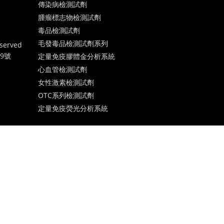
傳染病檢測試劑
腫瘤標志物檢測試劑
毒品檢測試劑
毛發毒品檢測試劑系列
served
19號
定量免疫膠體金分析系統
心血管檢測試劑
女性激素檢測試劑
OTC系列檢測試劑
定量免疫熒光分析系統