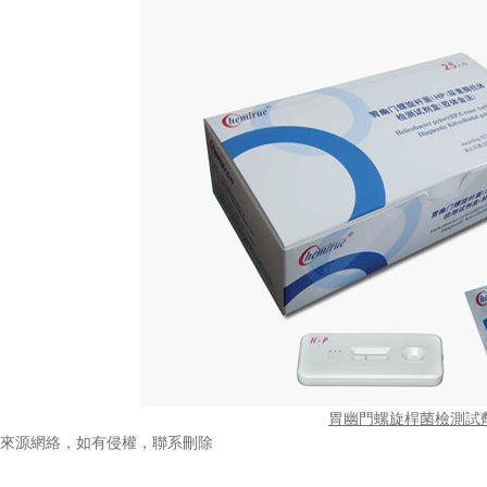
胃幽門螺旋桿菌檢測試
來源網絡，如有侵權，聯系刪除