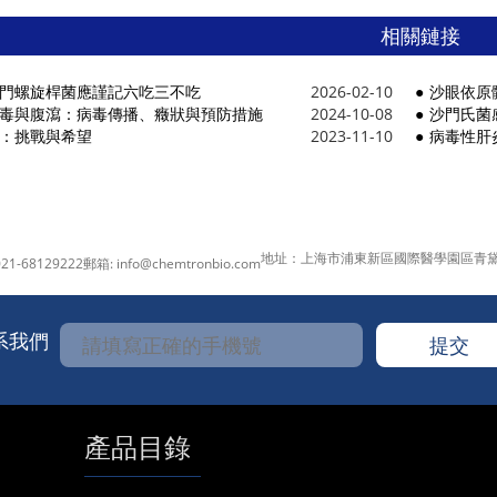
相關鏈接
門螺旋桿菌應謹記六吃三不吃
2026-02-10
沙眼依原
毒與腹瀉：病毒傳播、癥狀與預防措施
2024-10-08
沙門氏菌
：挑戰與希望
2023-11-10
病毒性肝
地址：上海市浦東新區國際醫學園區青黛
21-68129222
郵箱:
info@chemtronbio.com
系我們
產品目錄